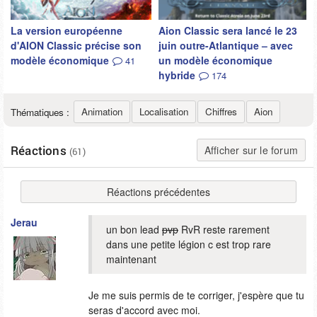
La version européenne
Aion Classic sera lancé le 23
d'AION Classic précise son
juin outre-Atlantique – avec
modèle économique
un modèle économique
41
hybride
174
Animation
Localisation
Chiffres
Aion
Thématiques :
Réactions
Afficher sur le forum
(61)
Réactions précédentes
Jerau
un bon lead
pvp
RvR reste rarement
dans une petite légion c est trop rare
maintenant
Je me suis permis de te corriger, j'espère que tu
seras d'accord avec moi.