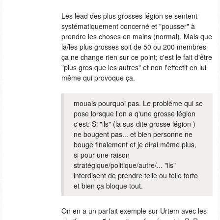
Les lead des plus grosses légion se sentent
systématiquement concerné et "pousser" à
prendre les choses en mains (normal). Mais que
la/les plus grosses soit de 50 ou 200 membres
ça ne change rien sur ce point; c'est le fait d'être
"plus gros que les autres" et non l'effectif en lui
même qui provoque ça.
mouais pourquoi pas. Le problème qui se
pose lorsque l'on a q'une grosse légion
c'est: Si "ils" (la sus-dite grosse légion )
ne bougent pas... et bien personne ne
bouge finalement et je dirai même plus,
si pour une raison
stratégique/politique/autre/... "ils"
interdisent de prendre telle ou telle forto
et bien ça bloque tout.
On en a un parfait exemple sur Urtem avec les