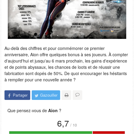
Au-delà des chiffres et pour commémorer ce premier
anniversaire, Aion offre quelques bonus à ses joueurs. À compter
d'aujourd'hui et jusqu'au 6 mars prochain, les gains d'expérience
et de points abyssaux, les chances de loots et de réussir une
fabrication sont dopés de 50%. De quoi encourager les hésitants
à rempiler pour une nouvelle année ?
Partager
Gazouiller
Que pensez-vous de
Aion
?
6,7
/
10