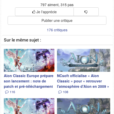
797 aiment, 315 pas
Je l'apprécie
Publier une critique
176 critiques
Sur le même sujet :
Aion Classic Europe prépare
NCsoft officialise « Aion
son lancement : note de
Classic » pour « retrouver
patch et pré-téléchargement
l'atmosphère d'Aion en 2009 »
116
108