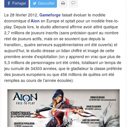
Partager
Gazouiller
Le 28 février 2012,
Gameforge
faisait évoluer le modèle
économique d'
Aion
en Europe et optait pour un modèle free-to-
play. Depuis lors, le studio allemand affirme avoir attiré quelque
2,7 millions de joueurs inscrits (sans précision quant au nombre
réel de joueurs actifs, mais on se souvient que depuis la
transition,, quatre serveurs supplémentaires ont été ouverts) et
aujourd'hui, le studio dresse un bilan chiffré et imagé de cette
première année d'exploitation (on y apprend en vrac que plus de
5,3 millions de personnages ont été créés, totalisant un temps de
jeu cumulé de 34303 années, que le gladiateur la classe préférée
des joueurs européens ou que 456 millions de quêtes ont été
remplies au cours de l'année écoulée).