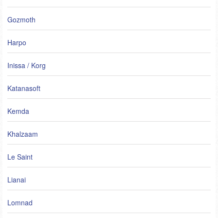
Gozmoth
Harpo
Inissa / Korg
Katanasoft
Kemda
Khalzaam
Le Saint
Lianai
Lomnad