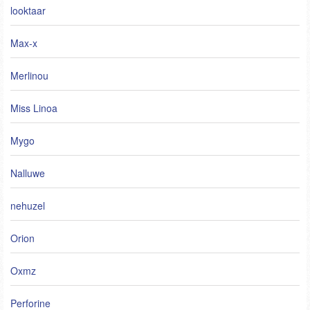
looktaar
Max-x
Merlinou
Miss Linoa
Mygo
Nalluwe
nehuzel
Orion
Oxmz
Perforine