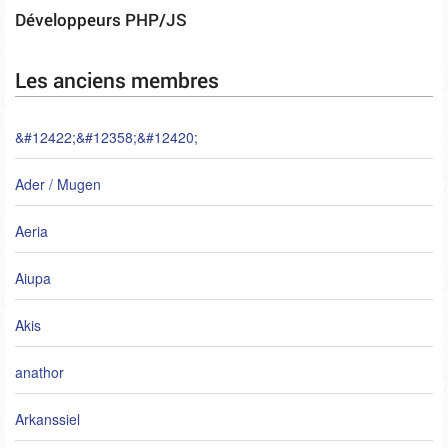
Développeurs PHP/JS
Les anciens membres
&#12422;&#12358;&#12420;
Ader / Mugen
Aeria
Aiupa
Akis
anathor
Arkanssiel