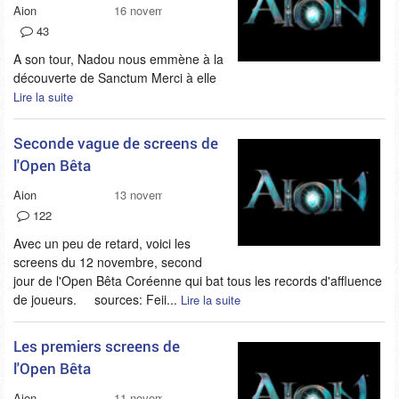
Aion
16 novembre 2008
43
A son tour, Nadou nous emmène à la
découverte de Sanctum Merci à elle
Lire la suite
Seconde vague de screens de
l'Open Bêta
Aion
13 novembre 2008
122
Avec un peu de retard, voici les
screens du 12 novembre, second
jour de l'Open Bêta Coréenne qui bat tous les records d'affluence
de joueurs. sources: Feii...
Lire la suite
Les premiers screens de
l'Open Bêta
Aion
11 novembre 2008