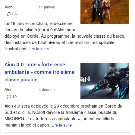
Aion
11 janvier 2013
35
Le 16 janvier prochain, le deuxième
tiers de la mise à jour 4.0 d'Aion sera
déployé en Corée. Au programme, la nouvelle classe du barde,
des instances de haut niveau et une mission très spéciale.
Illustrations.
Lire la suite
Aion 4.0 : une « forteresse
ambulante » comme troisième
classe jouable
Aion
4 décembre 2012
19
Aion 4.0 sera déployée le 20 décembre prochain en Corée du
Sud et d'ici là, NCsoft dévoile la troisième classe jouable du
MMORPG : la « forteresse ambulante », un mécha blindé
maniant lance et canon.
Lire la suite