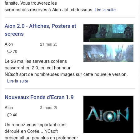
fansite. Vous trouverez les
screenshots réservés à Aion-JoL ci-dessous.
Lire la suite
Aion 2.0 - Affiches, Posters et
screens
Aion
21 mai 2010
70
Le 26 mai les serveurs coréens
passeront en 2.0, en cet honneur
NCsoft sort de nombreuses images sur cette nouvelle version.
Lire la suite
Nouveaux Fonds d'Ecran 1.9
Aion
3 mars 2010
40
Un rendez-vous important c'est
déroulé en Corée... NCsoft
présentait un peu plus en profondeur