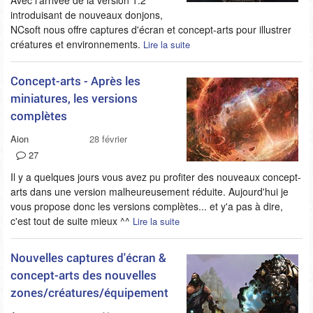
Avec l'arrivée de la version 1.2
introduisant de nouveaux donjons,
NCsoft nous offre captures d'écran et concept-arts pour illustrer
créatures et environnements.
Lire la suite
Concept-arts - Après les
miniatures, les versions
complètes
Aion
28 février 2009
27
Il y a quelques jours vous avez pu profiter des nouveaux concept-
arts dans une version malheureusement réduite. Aujourd'hui je
vous propose donc les versions complètes... et y'a pas à dire,
c'est tout de suite mieux ^^
Lire la suite
Nouvelles captures d'écran &
concept-arts des nouvelles
zones/créatures/équipement