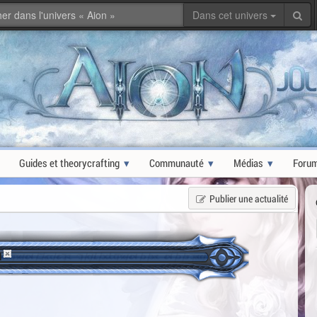
Dans cet univers
Guides et theorycrafting
Communauté
Médias
Foru
Publier une actualité
l