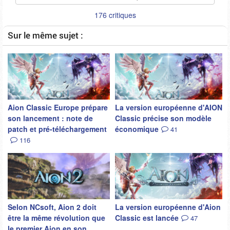
176 critiques
Sur le même sujet :
Aion Classic Europe prépare
La version européenne d'AION
son lancement : note de
Classic précise son modèle
patch et pré-téléchargement
économique
41
116
Selon NCsoft, Aion 2 doit
La version européenne d'Aion
être la même révolution que
Classic est lancée
47
le premier Aion en son