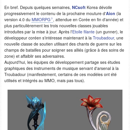
En bref. Depuis quelques semaines,
NCsoft
Korea dévoile
progressivement le contenu de la prochaine mouture d'
Aion
(la
version 4.0 du
MMORPG
, attendue en Corée en fin d'année) et
plus particulièrement les trois nouvelles classes jouables
introduites par la mise à jour. Après l'
Etoile filante
(un gunner), le
développeur coréen s'intéresse maintenant à la
Troubadour
, une
nouvelle classe de soutien utilisant des chants de guerre sur les
champs de batailles pour soigner ses alliés (grâce à des soins de
zone) et affaiblir ses adversaires.
Aujourd'hui, les équipes de développement partage ses études
graphiques des instruments de musique servant d'arsenal à la
Troubadour (manifestement, certains de ces modèles ont été
utilisés et intégrés au MMO, mais pas tous).