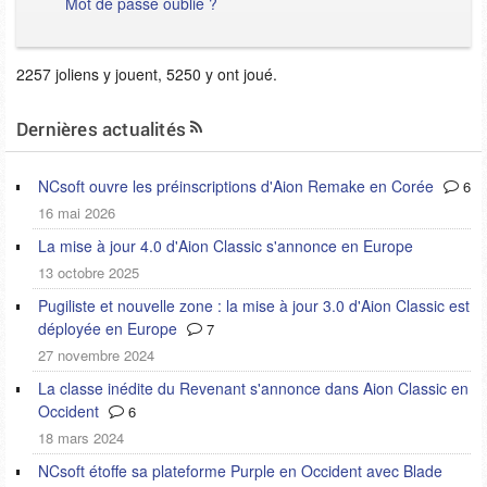
Mot de passe oublié ?
2257 joliens y jouent, 5250 y ont joué.
Dernières actualités
NCsoft ouvre les préinscriptions d'Aion Remake en Corée
6
16 mai 2026
La mise à jour 4.0 d'Aion Classic s'annonce en Europe
13 octobre 2025
Pugiliste et nouvelle zone : la mise à jour 3.0 d'Aion Classic est
déployée en Europe
7
27 novembre 2024
La classe inédite du Revenant s'annonce dans Aion Classic en
Occident
6
18 mars 2024
NCsoft étoffe sa plateforme Purple en Occident avec Blade