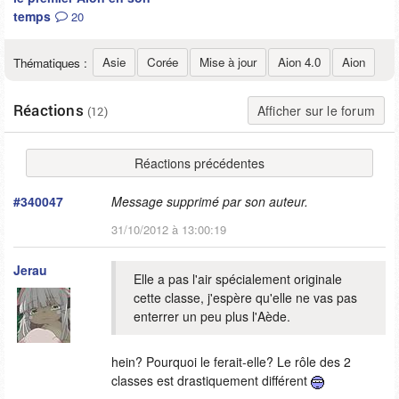
temps
20
Asie
Corée
Mise à jour
Aion 4.0
Aion
Thématiques :
Réactions
Afficher sur le forum
(12)
Réactions précédentes
#340047
Message supprimé par son auteur.
31/10/2012 à 13:00:19
Jerau
Elle a pas l'air spécialement originale
cette classe, j'espère qu'elle ne vas pas
enterrer un peu plus l'Aède.
hein? Pourquoi le ferait-elle? Le rôle des 2
classes est drastiquement différent