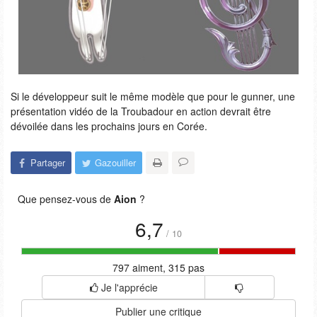
Si le développeur suit le même modèle que pour le gunner, une
présentation vidéo de la Troubadour en action devrait être
dévoilée dans les prochains jours en Corée.
Partager
Gazouiller
Que pensez-vous de
Aion
?
6,7
/
10
797 aiment, 315 pas
Je l'apprécie
Publier une critique