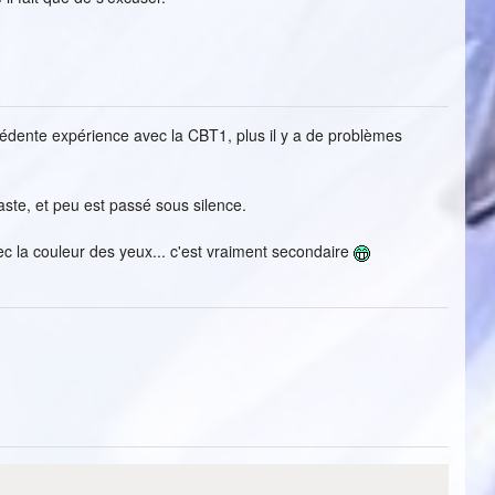
cédente expérience avec la CBT1, plus il y a de problèmes
ste, et peu est passé sous silence.
c la couleur des yeux... c'est vraiment secondaire