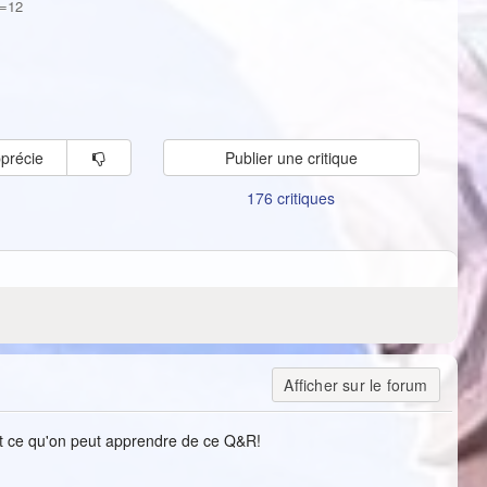
D=12
pprécie
Publier une critique
176 critiques
Afficher sur le forum
ut ce qu'on peut apprendre de ce Q&R!