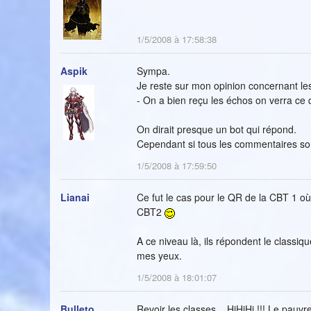
1/5/2008 à 17:58:38
Aspik
Sympa.
Je reste sur mon opinion concernant le
- On a bien reçu les échos on verra ce q
On dirait presque un bot qui répond.
Cependant si tous les commentaires son
1/5/2008 à 17:59:50
Lianai
Ce fut le cas pour le QR de la CBT 1 o
CBT2
A ce niveau là, ils répondent le classiqu
mes yeux.
1/5/2008 à 18:01:07
Bulleto
Revoir les classes... HiHiHi !!! Le pauvre