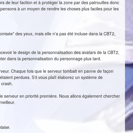
 de leur faction et à protéger la zone par des patrouilles donc
nous pensons à un moyen de rendre les choses plus faciles pour les
stomisée" des yeux, mais elle n'a pas été incluse dans la CBT2,
cevoir le design de la personnalisation des avatars de la CBT2,
nter dans la personnalisation du personnage plus tard.
rveur. Chaque fois que le serveur tombait en panne de façon
étaient perdues. S’il vous plaît élaborez un système de
 crash.
 serveur en priorité première. Nous allons également chercher
eilleur.
laise.