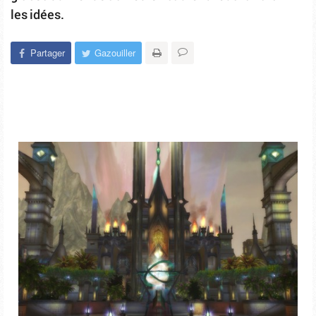
les idées.
Partager
Gazouiller