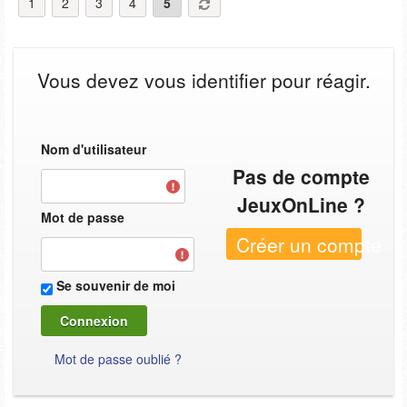
1
2
3
4
5
Vous devez vous identifier pour réagir.
Nom d'utilisateur
Pas de compte
JeuxOnLine ?
Mot de passe
Créer un compte
Se souvenir de moi
Mot de passe oublié ?