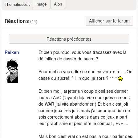
Image
Aion
Thématiques :
Réactions
Afficher sur le forum
(44)
Réactions précédentes
Reiken
Et bien pourquoi vous vous tracassez avec la
définition de casser du sucre ?
Pour moi ca veux dire ce que ca veux dire ... On
casse du sucre!! * Hin quoi je sors ? ^^ *
Et bien moi j'ai jeter un coup d'oeil ses dernier
jours a AoC ( ayant deja vue quelques screens
de WAR j'ai vite abandonner ) Et bien c'est joli
comme jeux très jolis mais j'ai peur que rien ne
sois correctement aboutis dans ce jeux a part
leur graphisme et peut etre le combat , PvE ...
Mais bon c'est vrai on est pas la pour parler des