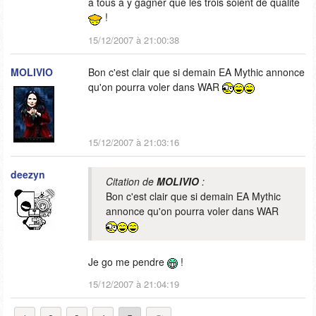
a tous à y gagner que les trois soient de qualité
!
15/12/2007 à 21:00:38
MOLIVIO
Bon c'est clair que si demain EA Mythic annonce
qu'on pourra voler dans WAR
15/12/2007 à 21:03:16
deezyn
Citation de
MOLIVIO
:
Bon c'est clair que si demain EA Mythic
annonce qu'on pourra voler dans WAR
Je go me pendre
!
15/12/2007 à 21:04:19