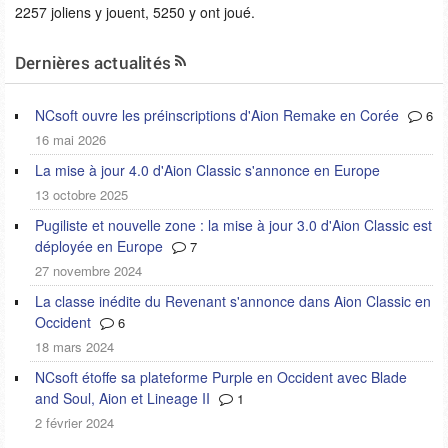
2257 joliens y jouent, 5250 y ont joué.
Dernières actualités
NCsoft ouvre les préinscriptions d'Aion Remake en Corée
6
16 mai 2026
La mise à jour 4.0 d'Aion Classic s'annonce en Europe
13 octobre 2025
Pugiliste et nouvelle zone : la mise à jour 3.0 d'Aion Classic est
déployée en Europe
7
27 novembre 2024
La classe inédite du Revenant s'annonce dans Aion Classic en
Occident
6
18 mars 2024
NCsoft étoffe sa plateforme Purple en Occident avec Blade
and Soul, Aion et Lineage II
1
2 février 2024