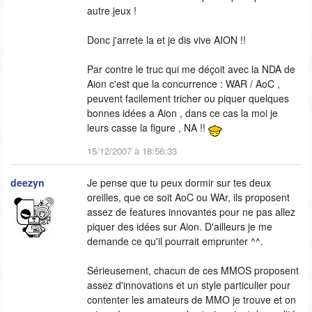
autre jeux !
Donc j'arrete la et je dis vive AION !!
Par contre le truc qui me déçoit avec la NDA de
Aion c'est que la concurrence : WAR / AoC ,
peuvent facilement tricher ou piquer quelques
bonnes idées a Aion , dans ce cas la moi je
leurs casse la figure , NA !!
15/12/2007 à 18:56:33
deezyn
Je pense que tu peux dormir sur tes deux
oreilles, que ce soit AoC ou WAr, ils proposent
assez de features innovantes pour ne pas allez
piquer des idées sur Aion. D'ailleurs je me
demande ce qu'il pourrait emprunter ^^.
Sérieusement, chacun de ces MMOS proposent
assez d'innovations et un style particulier pour
contenter les amateurs de MMO je trouve et on