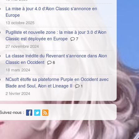
La mise à jour 4.0 d'Aion Classic s'annonce en
Europe
13 octobre 2025
Pugiliste et nouvelle zone : la mise à jour 3.0 d'Aion
Classic est déployée en Europe
7
27 novembre 2024
La classe inédite du Revenant s'annonce dans Aion
Classic en Occident
6
18 mars 2024
NCsoft étoffe sa plateforme Purple en Occident avec
Blade and Soul, Aion et Lineage II
1
2 février 2024
Suivez-nous :