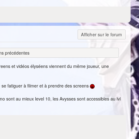
Afficher sur le forum
ns précédentes
creens et vidéos élyséens viennent du même joueur, une
e se fatiguer à filmer et à prendre des screens
mo sont au mieux level 10, les Avysses sont accessibles au lvl