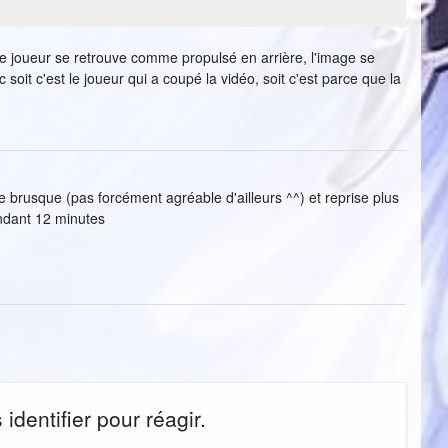
e le joueur se retrouve comme propulsé en arrière, l'image se
soit c'est le joueur qui a coupé la vidéo, soit c'est parce que la
e brusque (pas forcément agréable d'ailleurs ^^) et reprise plus
endant 12 minutes
dentifier pour réagir.