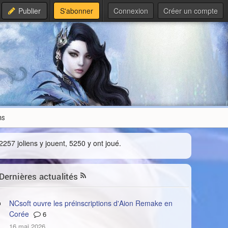
Publier
S'abonner
Connexion
Créer un compte
ms
2257 joliens y jouent, 5250 y ont joué.
Dernières actualités
NCsoft ouvre les préinscriptions d'Aion Remake en
Corée
6
16 mai 2026