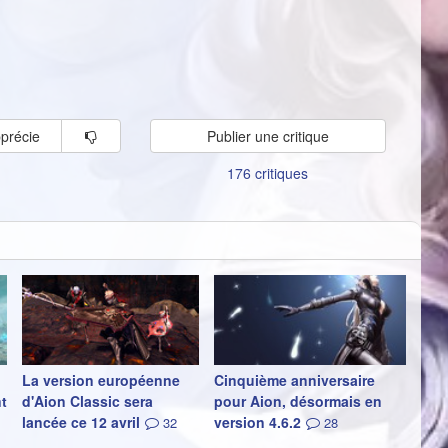
pprécie
Publier une critique
176 critiques
La version européenne
Cinquième anniversaire
t
d'Aion Classic sera
pour Aion, désormais en
lancée ce 12 avril
version 4.6.2
32
28