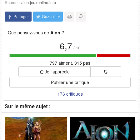
Source :
aion.jeuxonline.info
Partager
Gazouiller
Que pensez-vous de
Aion
?
6,7
/
10
797 aiment, 315 pas
Je l'apprécie
Publier une critique
176 critiques
Sur le même sujet :