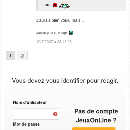
tout!
J'aurais bien voulu mais...
J'ai pas joué à Lineage
10/7/2007 à 23:48:23
1
Vous devez vous identifier pour réagir.
Nom d'utilisateur
Pas de compte
JeuxOnLine ?
Mot de passe