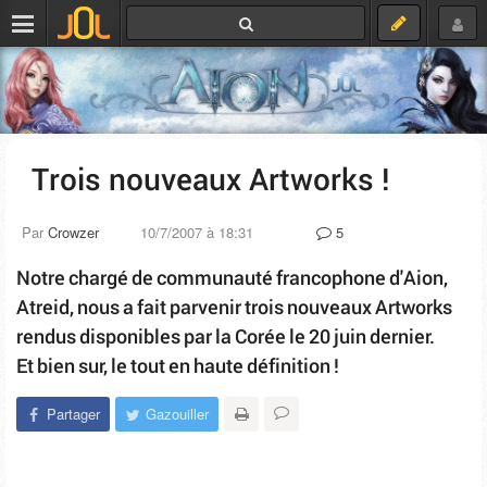
Trois nouveaux Artworks !
Par
Crowzer
10/7/2007 à 18:31
5
Notre chargé de communauté francophone d'Aion,
Atreid, nous a fait parvenir trois nouveaux Artworks
rendus disponibles par la Corée le 20 juin dernier.
Et bien sur, le tout en haute définition !
Partager
Gazouiller